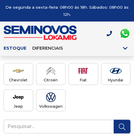
De segunda a sexta-feira: 08h00 às 18h. Sábados: 08h00 às
12h.
ESTOQUE
DIFERENCIAIS
Chevrolet
Citroën
Fiat
Hyundai
Jeep
Volkswagen