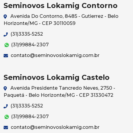
Seminovos Lokamig Contorno
Avenida Do Contorno, 8485 - Gutierrez - Belo
Horizonte/MG - CEP 30110059
(31)3335-5252
(31)99884-2307
contato@seminovoslokamig.com.br
Seminovos Lokamig Castelo
Avenida Presidente Tancredo Neves, 2750 -
Paquetá - Belo Horizonte/MG - CEP 31330472
(31)3335-5252
(31)99884-2307
contato@seminovoslokamig.com.br