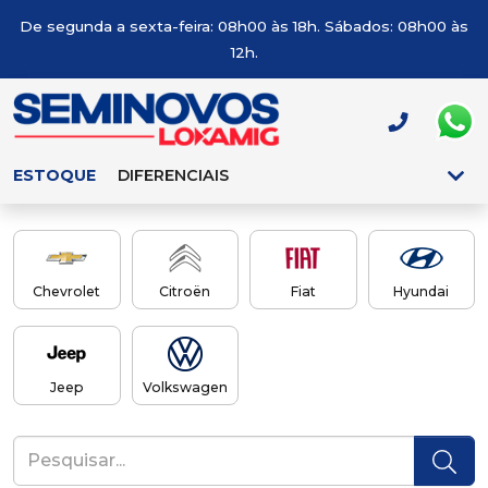
De segunda a sexta-feira: 08h00 às 18h. Sábados: 08h00 às
12h.
ESTOQUE
DIFERENCIAIS
Chevrolet
Citroën
Fiat
Hyundai
Jeep
Volkswagen