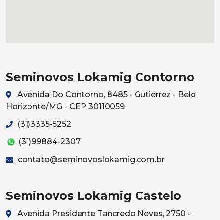
Seminovos Lokamig Contorno
Avenida Do Contorno, 8485 - Gutierrez - Belo
Horizonte/MG - CEP 30110059
(31)3335-5252
(31)99884-2307
contato@seminovoslokamig.com.br
Seminovos Lokamig Castelo
Avenida Presidente Tancredo Neves, 2750 -