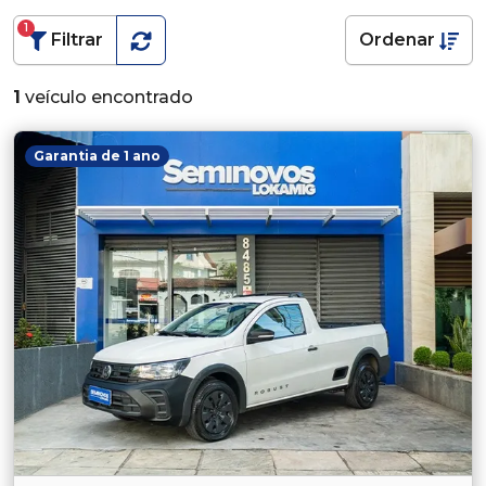
1
Filtrar
Ordenar
1
veículo encontrado
Garantia de 1 ano