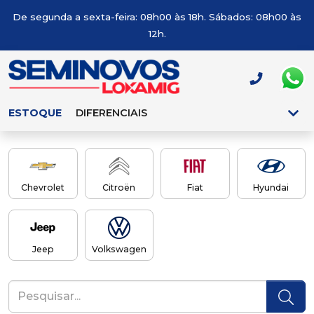
De segunda a sexta-feira: 08h00 às 18h. Sábados: 08h00 às
12h.
ESTOQUE
DIFERENCIAIS
Chevrolet
Citroën
Fiat
Hyundai
Jeep
Volkswagen