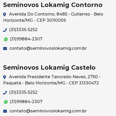
Seminovos Lokamig Contorno
Avenida Do Contorno, 8485 - Gutierrez - Belo
Horizonte/MG - CEP 30110059
(31)3335-5252
(31)99884-2307
contato@seminovoslokamig.com.br
Seminovos Lokamig Castelo
Avenida Presidente Tancredo Neves, 2750 -
Paquetá - Belo Horizonte/MG - CEP 31330472
(31)3335-5252
(31)99884-2307
contato@seminovoslokamig.com.br