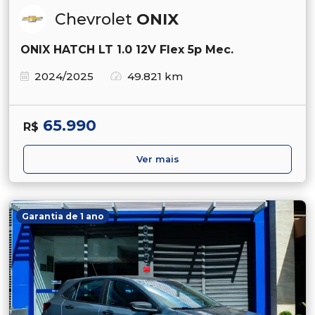
Chevrolet
ONIX
ONIX HATCH LT 1.0 12V Flex 5p Mec.
2024/2025
49.821 km
65.990
R$
Ver mais
Garantia de 1 ano