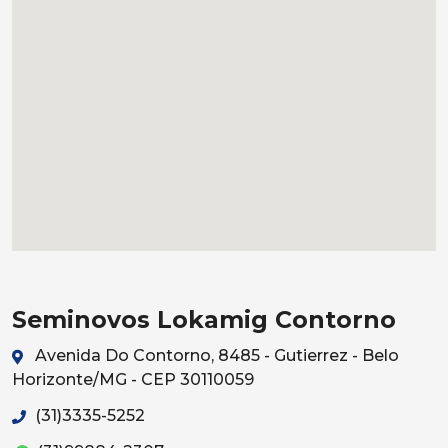
Seminovos Lokamig Contorno
Avenida Do Contorno, 8485 - Gutierrez - Belo
Horizonte/MG - CEP 30110059
(31)3335-5252