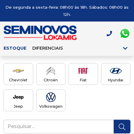
De segunda a sexta-feira: 08h00 às 18h. Sábados: 08h00 às
12h.
ESTOQUE
DIFERENCIAIS
Chevrolet
Citroën
Fiat
Hyundai
Jeep
Volkswagen