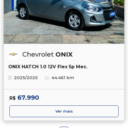
Chevrolet
ONIX
ONIX HATCH 1.0 12V Flex 5p Mec.
2025/2025
44.461 km
67.990
R$
Ver mais