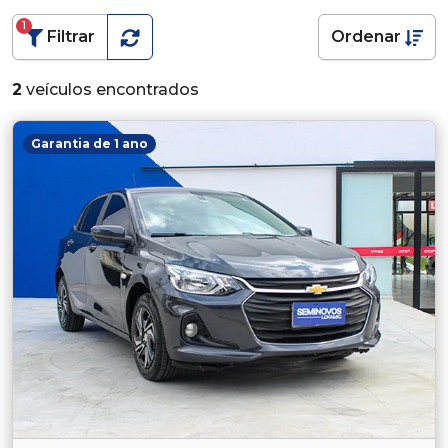
1
Filtrar
Ordenar
2
veículos encontrados
Garantia de 1 ano