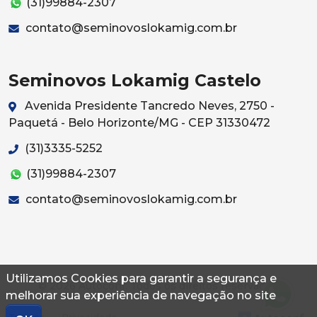
(31)99884-2307
contato@seminovoslokamig.com.br
Seminovos Lokamig Castelo
Avenida Presidente Tancredo Neves, 2750 -
Paquetá - Belo Horizonte/MG - CEP 31330472
(31)3335-5252
(31)99884-2307
contato@seminovoslokamig.com.br
Utilizamos Cookies para garantir a segurança e
© 2026 Autoconf. Todos os direitos reservados.
melhorar sua experiência de navegação no site