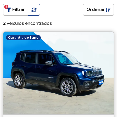
1
Filtrar
Ordenar
2
veículos encontrados
Garantia de 1 ano