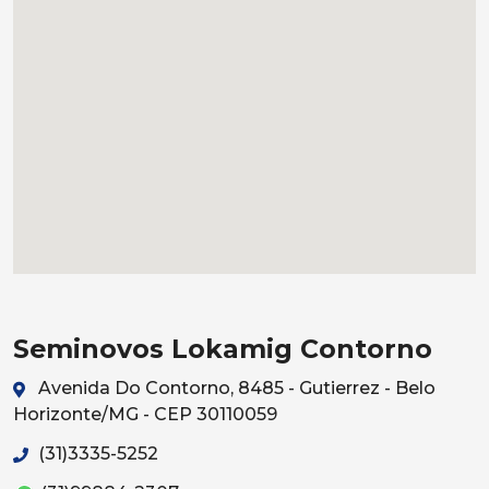
Seminovos Lokamig Contorno
Avenida Do Contorno, 8485 - Gutierrez - Belo
Horizonte/MG - CEP 30110059
(31)3335-5252