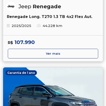
Jeep
Renegade
Renegade Long. T270 1.3 TB 4x2 Flex Aut.
2025/2025
44.228 km
107.990
R$
Ver mais
Garantia de 1 ano