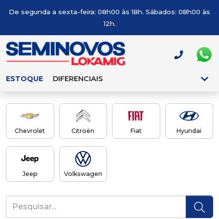
De segunda a sexta-feira: 08h00 às 18h. Sábados: 08h00 às
12h.
ESTOQUE
DIFERENCIAIS
Chevrolet
Citroën
Fiat
Hyundai
Jeep
Volkswagen