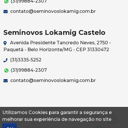
(31)99884-2307
contato@seminovoslokamig.com.br
Seminovos Lokamig Castelo
Avenida Presidente Tancredo Neves, 2750 -
Paquetá - Belo Horizonte/MG - CEP 31330472
(31)3335-5252
(31)99884-2307
contato@seminovoslokamig.com.br
Utilizamos Cookies para garantir a segurança e
© 2026 Autoconf. Todos os direitos reservados.
melhorar sua experiência de navegação no site