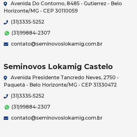
Avenida Do Contorno, 8485 - Gutierrez - Belo
Horizonte/MG - CEP 30110059
(31)3335-5252
(31)99884-2307
contato@seminovoslokamig.com.br
Seminovos Lokamig Castelo
Avenida Presidente Tancredo Neves, 2750 -
Paquetá - Belo Horizonte/MG - CEP 31330472
(31)3335-5252
(31)99884-2307
contato@seminovoslokamig.com.br