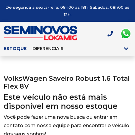
De segunda a sexta-feira: 08h00 às 18h. Sábados: 08h00 às
12h.
ESTOQUE
DIFERENCIAIS
VolksWagen Saveiro Robust 1.6 Total
Flex 8V
Este veículo não está mais
disponível em nosso estoque
Você pode fazer uma nova busca ou entrar em
contato com nossa equipe para encontrar o veículo
dos seus sonhos!