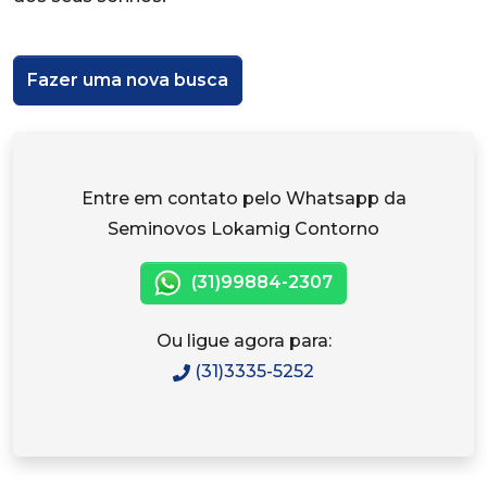
Fazer uma nova busca
Entre em contato pelo Whatsapp da
Seminovos Lokamig Contorno
(31)99884-2307
Ou ligue agora para:
(31)3335-5252