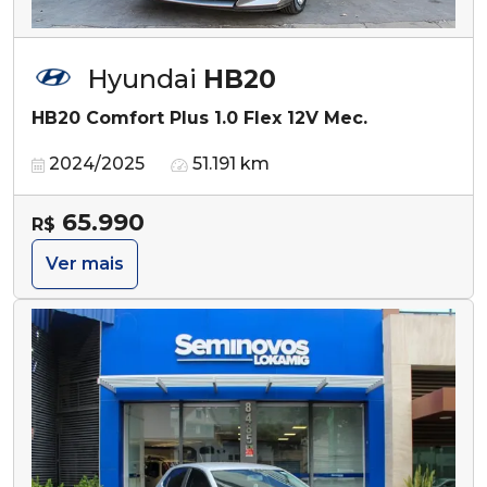
Hyundai
HB20
HB20 Comfort Plus 1.0 Flex 12V Mec.
2024/2025
51.191 km
65.990
R$
Ver mais