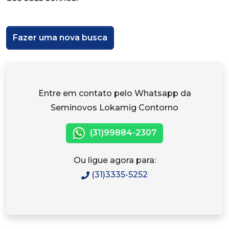
Fazer uma nova busca
Entre em contato pelo Whatsapp da
Seminovos Lokamig Contorno
(31)99884-2307
Ou ligue agora para:
(31)3335-5252