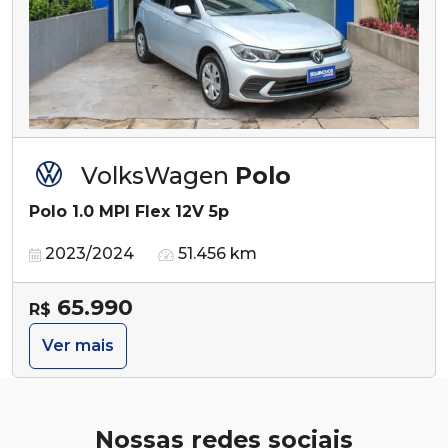
VolksWagen
Polo
Polo 1.0 MPI Flex 12V 5p
2023/2024
51.456 km
65.990
R$
Ver mais
Nossas redes sociais