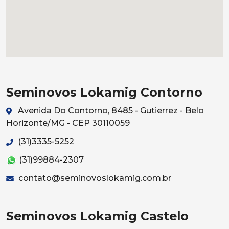
Seminovos Lokamig Contorno
Avenida Do Contorno, 8485 - Gutierrez - Belo
Horizonte/MG - CEP 30110059
(31)3335-5252
(31)99884-2307
contato@seminovoslokamig.com.br
Seminovos Lokamig Castelo