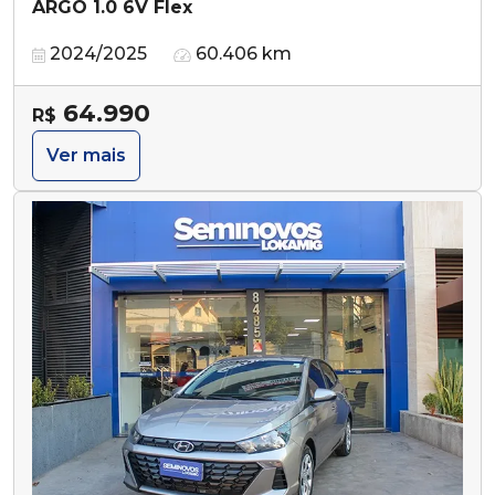
ARGO 1.0 6V Flex
2024/2025
60.406 km
64.990
R$
Ver mais