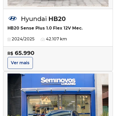
Hyundai
HB20
HB20 Sense Plus 1.0 Flex 12V Mec.
2024/2025
42.107 km
65.990
R$
Ver mais