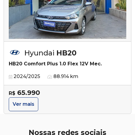
Hyundai
HB20
HB20 Comfort Plus 1.0 Flex 12V Mec.
2024/2025
88.914 km
65.990
R$
Ver mais
Nossas redes sociais