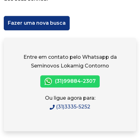
Fazer uma nova busca
Entre em contato pelo Whatsapp da
Seminovos Lokamig Contorno
(31)99884-2307
Ou ligue agora para:
(31)3335-5252