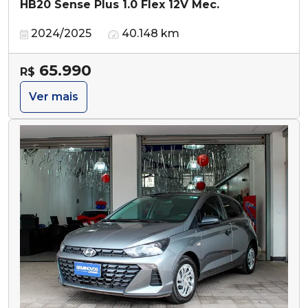
HB20 Sense Plus 1.0 Flex 12V Mec.
2024/2025
40.148 km
65.990
R$
Ver mais