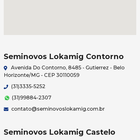
Seminovos Lokamig Contorno
Avenida Do Contorno, 8485 - Gutierrez - Belo
Horizonte/MG - CEP 30110059
(31)3335-5252
(31)99884-2307
contato@seminovoslokamig.com.br
Seminovos Lokamig Castelo