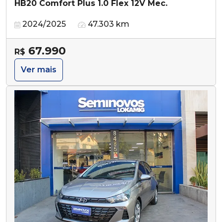
HB20 Comfort Plus 1.0 Flex 12V Mec.
2024/2025
47.303 km
67.990
R$
Ver mais