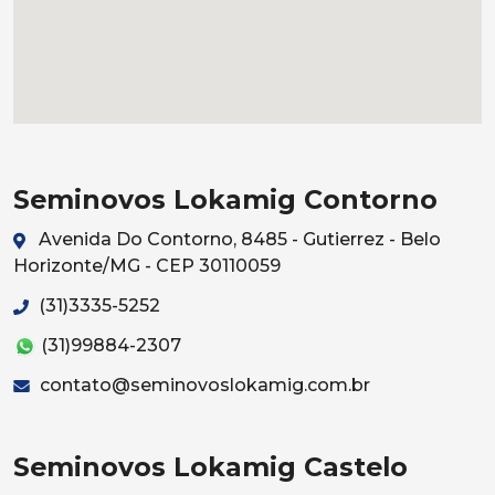
Seminovos Lokamig Contorno
Avenida Do Contorno, 8485 - Gutierrez - Belo
Horizonte/MG - CEP 30110059
(31)3335-5252
(31)99884-2307
contato@seminovoslokamig.com.br
Seminovos Lokamig Castelo