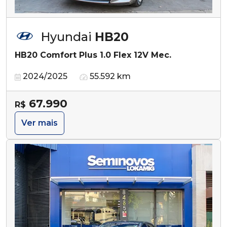
Hyundai
HB20
HB20 Comfort Plus 1.0 Flex 12V Mec.
2024/2025
55.592 km
67.990
R$
Ver mais