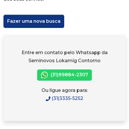
Fazer uma nova busca
Entre em contato pelo Whatsapp da
Seminovos Lokamig Contorno
(31)99884-2307
Ou ligue agora para:
(31)3335-5252