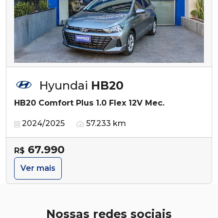
Hyundai
HB20
HB20 Comfort Plus 1.0 Flex 12V Mec.
2024/2025
57.233 km
67.990
R$
Ver mais
Nossas redes sociais