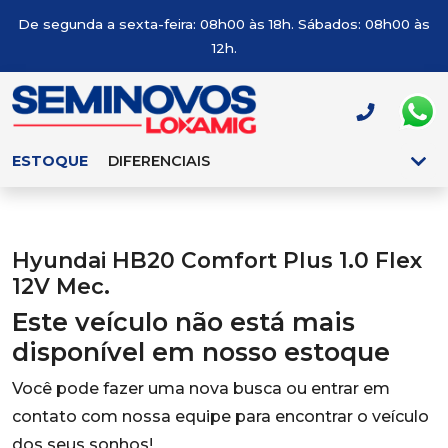
De segunda a sexta-feira: 08h00 às 18h. Sábados: 08h00 às
12h.
ESTOQUE
DIFERENCIAIS
Hyundai HB20 Comfort Plus 1.0 Flex
12V Mec.
Este veículo não está mais
disponível em nosso estoque
Você pode fazer uma nova busca ou entrar em
contato com nossa equipe para encontrar o veículo
dos seus sonhos!