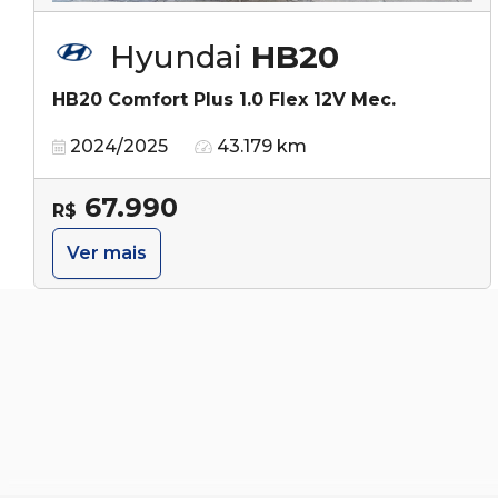
Hyundai
HB20
HB20 Comfort Plus 1.0 Flex 12V Mec.
2024/2025
43.179 km
67.990
R$
Ver mais