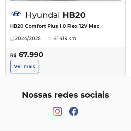
Hyundai
HB20
HB20 Comfort Plus 1.0 Flex 12V Mec.
2024/2025
41.419 km
67.990
R$
Ver mais
Nossas redes sociais