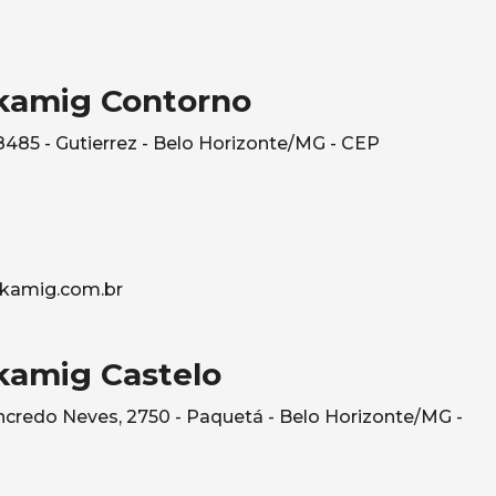
kamig Contorno
485 - Gutierrez - Belo Horizonte/MG - CEP
kamig.com.br
kamig Castelo
credo Neves, 2750 - Paquetá - Belo Horizonte/MG -