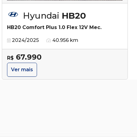
Hyundai
HB20
HB20 Comfort Plus 1.0 Flex 12V Mec.
2024/2025
40.956 km
67.990
R$
Ver mais