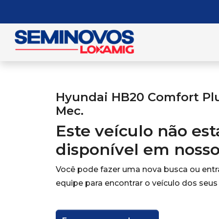
Hyundai HB20 Comfort Plus
Mec.
Este veículo não es
disponível em noss
Você pode fazer uma nova busca ou ent
equipe para encontrar o veículo dos seus