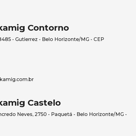
kamig Contorno
485 - Gutierrez - Belo Horizonte/MG - CEP
kamig.com.br
kamig Castelo
credo Neves, 2750 - Paquetá - Belo Horizonte/MG -