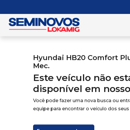
Hyundai HB20 Comfort Plus
Mec.
Este veículo não es
disponível em noss
Você pode fazer uma nova busca ou ent
equipe para encontrar o veículo dos seus