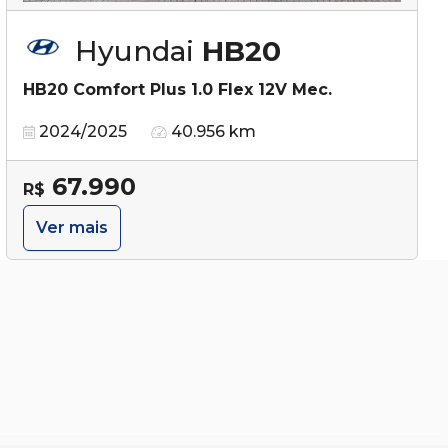
Hyundai
HB20
HB20 Comfort Plus 1.0 Flex 12V Mec.
2024/2025
40.956 km
67.990
R$
Ver mais