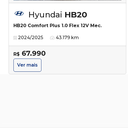
Hyundai
HB20
HB20 Comfort Plus 1.0 Flex 12V Mec.
2024/2025
43.179 km
67.990
R$
Ver mais