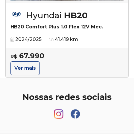
Hyundai
HB20
HB20 Comfort Plus 1.0 Flex 12V Mec.
2024/2025
41.419 km
67.990
R$
Ver mais
Nossas redes sociais