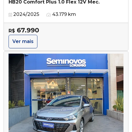
HB20 Comfort Plus 1.0 Flex 12V Mec.
2024/2025
43.179 km
67.990
R$
Ver mais