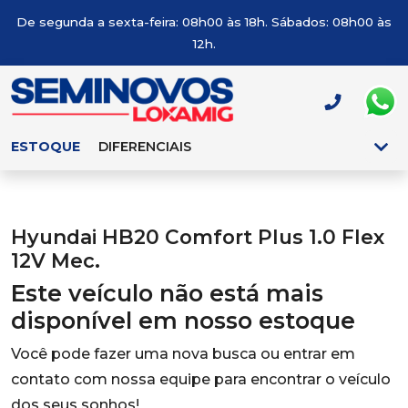
De segunda a sexta-feira: 08h00 às 18h. Sábados: 08h00 às
12h.
ESTOQUE
DIFERENCIAIS
Hyundai HB20 Comfort Plus 1.0 Flex
12V Mec.
Este veículo não está mais
disponível em nosso estoque
Você pode fazer uma nova busca ou entrar em
contato com nossa equipe para encontrar o veículo
dos seus sonhos!