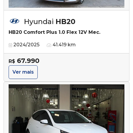
Hyundai
HB20
HB20 Comfort Plus 1.0 Flex 12V Mec.
2024/2025
41.419 km
67.990
R$
Ver mais