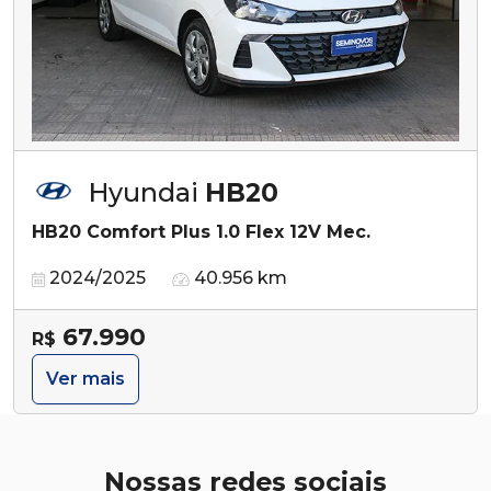
Hyundai
HB20
HB20 Comfort Plus 1.0 Flex 12V Mec.
2024/2025
40.956 km
67.990
R$
Ver mais
Nossas redes sociais