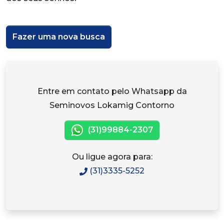
Fazer uma nova busca
Entre em contato pelo Whatsapp da
Seminovos Lokamig Contorno
(31)99884-2307
Ou ligue agora para:
(31)3335-5252