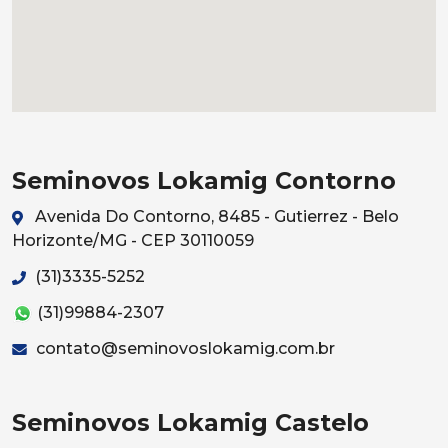
Seminovos Lokamig Contorno
Avenida Do Contorno, 8485 - Gutierrez - Belo
Horizonte/MG - CEP 30110059
(31)3335-5252
(31)99884-2307
contato@seminovoslokamig.com.br
Seminovos Lokamig Castelo