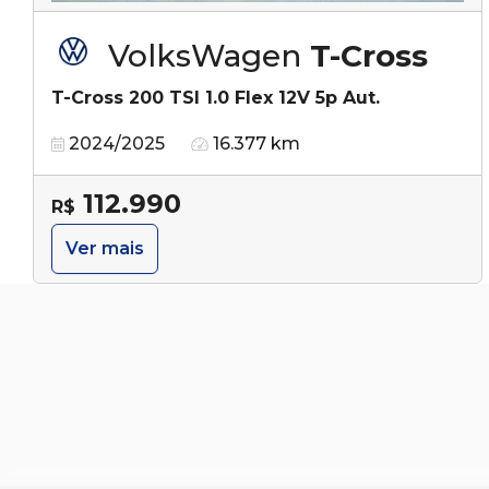
VolksWagen
T-Cross
T-Cross 200 TSI 1.0 Flex 12V 5p Aut.
2024/2025
16.377 km
112.990
R$
Ver mais