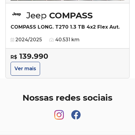
Jeep
COMPASS
COMPASS LONG. T270 1.3 TB 4x2 Flex Aut.
2024/2025
40.531 km
139.990
R$
Ver mais
Nossas redes sociais