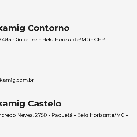
kamig Contorno
485 - Gutierrez - Belo Horizonte/MG - CEP
kamig.com.br
kamig Castelo
credo Neves, 2750 - Paquetá - Belo Horizonte/MG -