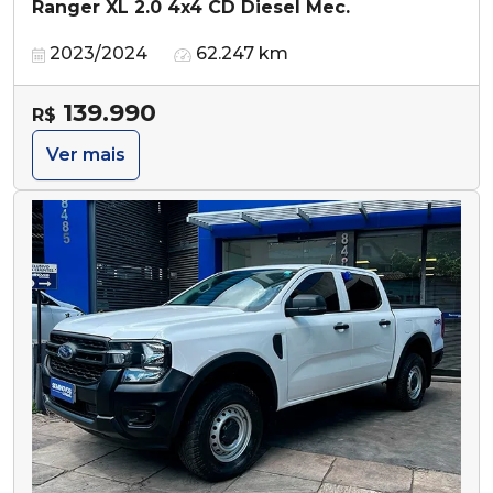
Ranger XL 2.0 4x4 CD Diesel Mec.
2023/2024
62.247 km
139.990
R$
Ver mais