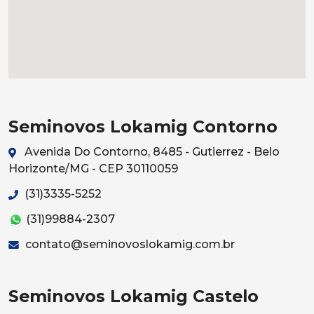
Seminovos Lokamig Contorno
Avenida Do Contorno, 8485 - Gutierrez - Belo
Horizonte/MG - CEP 30110059
(31)3335-5252
(31)99884-2307
contato@seminovoslokamig.com.br
Seminovos Lokamig Castelo