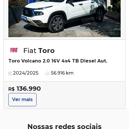
Fiat
Toro
Toro Volcano 2.0 16V 4x4 TB Diesel Aut.
2024/2025
56.916 km
136.990
R$
Ver mais
Nossas redes sociais