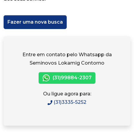
Fazer uma nova busca
Entre em contato pelo Whatsapp da
Seminovos Lokamig Contorno
(31)99884-2307
Ou ligue agora para:
(31)3335-5252