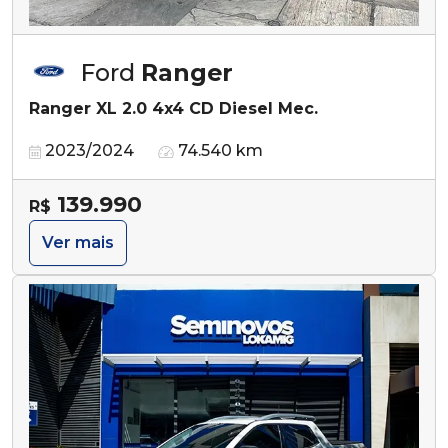
Ford
Ranger
Ranger XL 2.0 4x4 CD Diesel Mec.
2023/2024
74.540 km
139.990
R$
Ver mais